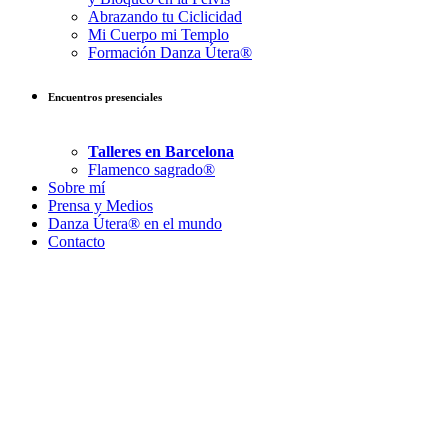
Abrazando tu Ciclicidad
Mi Cuerpo mi Templo
Formación Danza Útera®
Encuentros presenciales
Talleres en Barcelona
Flamenco sagrado®
Sobre mí
Prensa y Medios
Danza Útera® en el mundo
Contacto