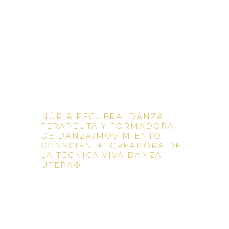
NÚRIA PEGUERA. DANZA
TERAPEUTA Y FORMADORA
DE DANZA/MOVIMIENTO
CONSCIENTE. CREADORA DE
LA TÉCNICA VIVA DANZA
ÚTERA®
Sana la
relación